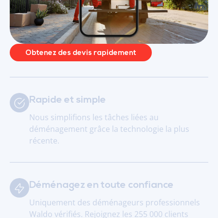
Obtenez des devis rapidement
Rapide et simple
Nous simplifions les tâches liées au
déménagement grâce la technologie la plus
récente.
Déménagez en toute confiance
Uniquement des déménageurs professionnels
Waldo vérifiés. Rejoignez les 255 000 clients