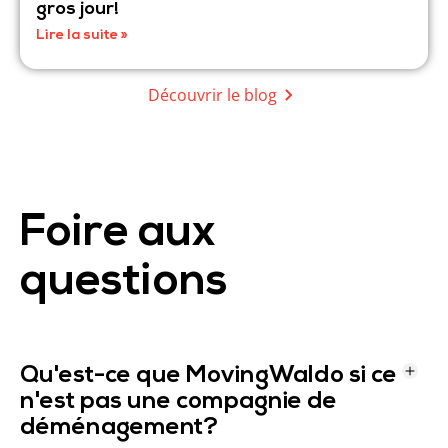
Liste complète à faire pour se préparer au
gros jour!
Lire la suite »
Découvrir le blog
Foire aux
questions
Qu'est-ce que MovingWaldo si ce
n'est pas une compagnie de