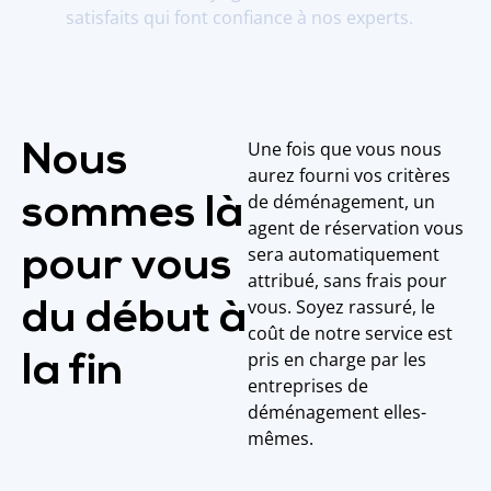
satisfaits qui font confiance à nos experts.
Une fois que vous nous
Nous
aurez fourni vos critères
de déménagement, un
sommes là
agent de réservation vous
sera automatiquement
pour vous
attribué, sans frais pour
vous. Soyez rassuré, le
du début à
coût de notre service est
pris en charge par les
la fin
entreprises de
déménagement elles-
mêmes.