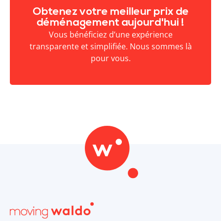
Obtenez votre meilleur prix de
déménagement aujourd'hui !
Vous bénéficiez d’une expérience
transparente et simplifiée. Nous sommes là
pour vous.