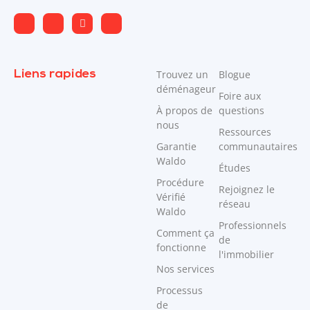
Liens rapides
Trouvez un
Blogue
déménageur
Foire aux
À propos de
questions
nous
Ressources
Garantie
communautaires
Waldo
Études
Procédure
Rejoignez le
Vérifié
réseau
Waldo
Professionnels
Comment ça
de
fonctionne
l'immobilier
Nos services