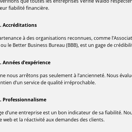
vérifions que toutes les entreprises Vérifié Waldo respectent
leur fiabilité financière.
. Accréditations
artenance à des organisations reconnues, comme l’Associ
ou le Better Business Bureau (BBB), est un gage de crédibilit
. Années d’expérience
ne nous arrêtons pas seulement à l’ancienneté. Nous évalu
intien d’un service de qualité irréprochable.
. Professionnalisme
e d’une entreprise est un bon indicateur de sa fiabilité. Nous
te web et la réactivité aux demandes des clients.