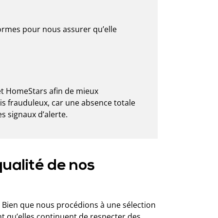
formes pour nous assurer qu’elle
 et HomeStars afin de mieux
is frauduleux, car une absence totale
 signaux d’alerte.
ualité de nos
. Bien que nous procédions à une sélection
nt qu’elles continuent de respecter des