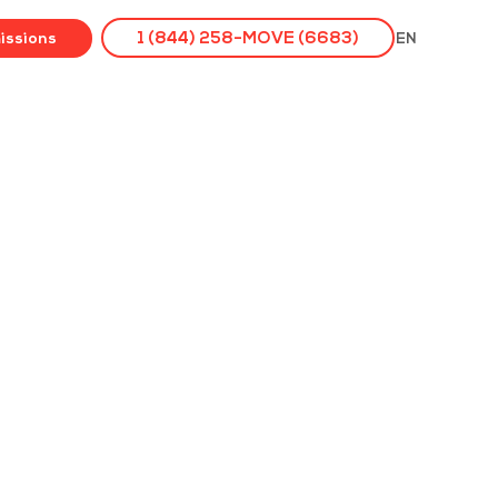
issions
1 (844) 258-MOVE (6683)
EN