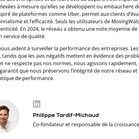
levées à mesure qu’elles se développent ou embauchent 
nspiré de plateformes comme Uber, permet aux clients d’éval
nnalisme et l’efficacité. Seuls les utilisateurs de MovingWal
henticité. En 2024, le réseau a obtenu une note moyenne de 
 service de qualité.
nous aident à surveiller la performance des entreprises. Les
 tandis que les avis négatifs mettent en évidence des probl
 et ne respecte pas nos normes, nous agissons rapidement, y
garantit que nous préservons l’intégrité de notre réseau e
tique de performance.
Philippe Tardif-Michaud
Co-fondateur et responsable de la croissanc