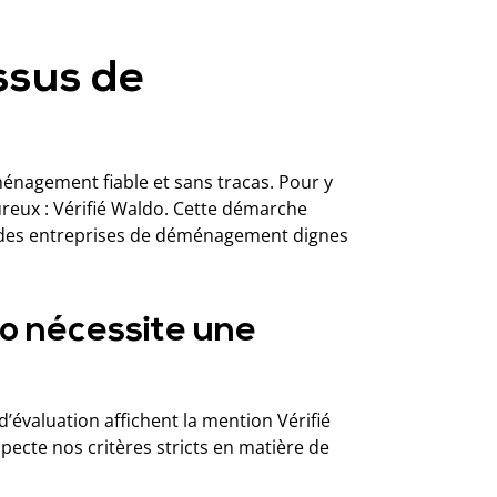
ssus de
énagement fiable et sans tracas. Pour y
ureux : Vérifié Waldo. Cette démarche
à des entreprises de déménagement dignes
do nécessite une
évaluation affichent la mention Vérifié
pecte nos critères stricts en matière de