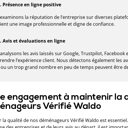
. Présence en ligne positive
examinons la réputation de l’entreprise sur diverses plate
ient une image professionnelle et digne de confiance.
. Avis et évaluations en ligne
analysons les avis laissés sur Google, Trustpilot, Facebook
endre l’expérience client. Nous détectons également les av
s ou un trop grand nombre en peu de temps peuvent être des
e engagement à maintenir la q
nageurs Vérifié Waldo
r la qualité de nos déménageurs Vérifié Waldo est essentiel
e des entreprises et de leurs avis au départ, il est importa