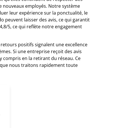
de nouveaux employés. Notre système
uer leur expérience sur la ponctualité, le
do peuvent laisser des avis, ce qui garantit
4,8/5, ce qui reflète notre engagement
 retours positifs signalent une excellence
èmes. Si une entreprise reçoit des avis
 compris en la retirant du réseau. Ce
t que nous traitons rapidement toute
e