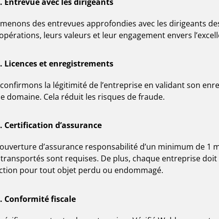
. Entrevue avec les dirigeants
menons des entrevues approfondies avec les dirigeants de
 opérations, leurs valeurs et leur engagement envers l’excel
. Licences et enregistrements
confirmons la légitimité de l’entreprise en validant son enr
le domaine. Cela réduit les risques de fraude.
. Certification d’assurance
ouverture d’assurance responsabilité d’un minimum de 1 mil
 transportés sont requises. De plus, chaque entreprise doit o
ction pour tout objet perdu ou endommagé.
. Conformité fiscale