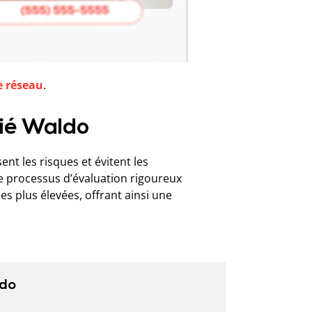
e réseau
.
fié Waldo
nt les risques et évitent les
 processus d’évaluation rigoureux
es plus élevées, offrant ainsi une
ldo