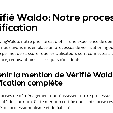
ifié Waldo: Notre proce
ification
ingWaldo, notre priorité est d’offrir une expérience de dém
, nous avons mis en place un processus de vérification rigo
 permet de s’assurer que les utilisateurs sont connectés 
nce, réduisant ainsi les risques d’incidents.
nir la mention de Vérifié Wal
fication complète
eprises de déménagement qui réussissent notre processus d’
ôté de leur nom. Cette mention certifie que l’entreprise res
té, de professionnalisme et de fiabilité.