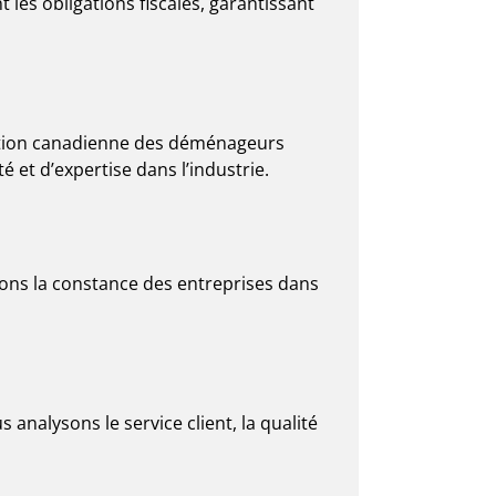
 les obligations fiscales, garantissant
ation canadienne des déménageurs
é et d’expertise dans l’industrie.
ons la constance des entreprises dans
 analysons le service client, la qualité