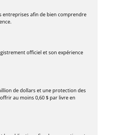
s entreprises afin de bien comprendre
lence.
egistrement officiel et son expérience
lion de dollars et une protection des
ffrir au moins 0,60 $ par livre en