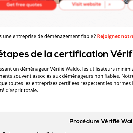
s une entreprise de déménagement fiable ?
Rejoignez notr
étapes de la certification Véri
ssant un déménageur Vérifié Waldo, les utilisateurs minimise
ents souvent associés aux déménageurs non fiables. Notre
que toutes les entreprises certifiées respectent les normes l
té d’esprit totale.
Procédure Vérifié Wa