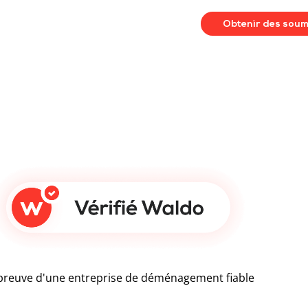
Obtenir des soum
preuve d'une entreprise de déménagement fiable