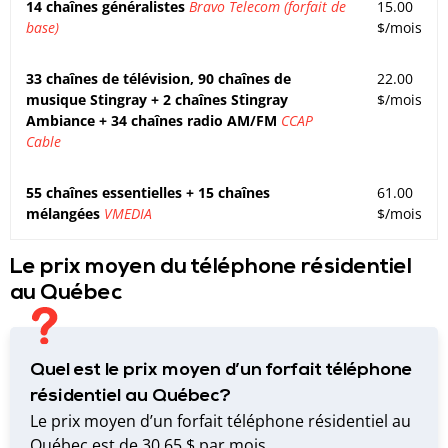
14 chaînes généralistes
Bravo Telecom (forfait de
15.00
base)
$/mois
33 chaînes de télévision, 90 chaînes de
22.00
musique Stingray + 2 chaînes Stingray
$/mois
Ambiance + 34 chaînes radio AM/FM
CCAP
Cable
55 chaînes essentielles + 15 chaînes
61.00
mélangées
VMEDIA
$/mois
Le prix moyen du téléphone résidentiel
au Québec
Quel est le prix moyen d’un forfait téléphone
résidentiel au Québec?
Le prix moyen d’un forfait téléphone résidentiel au
Québec est de 30.65 $ par mois.