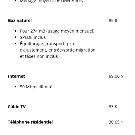
Ménage moyen 2160 kWh/mois
Gaz naturel
85 $
Pour 274 m3 (usage moyen mensuel)
SPEDE inclus
Équilibrage, transport, prix
d’ajustement, entrée/sortie migration
et taxes non inclus
Internet
69.00 $
50 Mbps illimité
Câble TV
33 $
Téléphone résidentiel
30.65 $