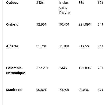
Québec
242$
Inclus
85$
69$
dans
l’hydro
Ontario
92.95$
90.40$
221.89$
64$
Alberta
91.70$
71.88$
61.65$
74$
Colombie-
232.21$
244$
101.89$
75$
Britannique
Manitoba
90.82$
73.90$
90.83$
67$