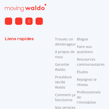
Liens rapides
Trouvez un
Blogue
déménageur
Foire aux
À propos de
questions
nous
Ressources
Garantie
communautaires
Waldo
Études
Procédure
Rejoignez le
Vérifié
réseau
Waldo
Professionnels
Comment ça
de
fonctionne
l'immobilier
Nos services