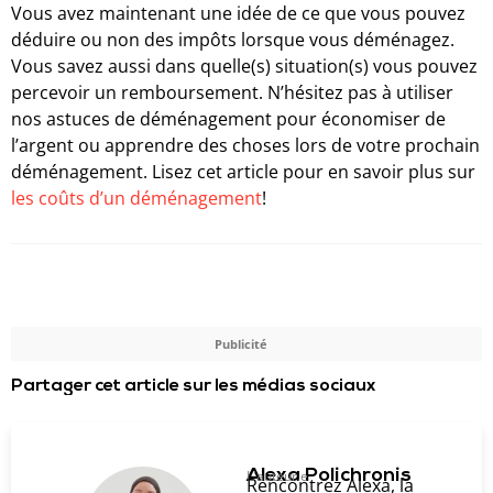
Vous avez maintenant une idée de ce que vous pouvez
déduire ou non des impôts lorsque vous déménagez.
Vous savez aussi dans quelle(s) situation(s) vous pouvez
percevoir un remboursement. N’hésitez pas à utiliser
nos astuces de déménagement pour économiser de
l’argent ou apprendre des choses lors de votre prochain
déménagement. Lisez cet article pour en savoir plus sur
les coûts d’un déménagement
!
Publicité
Partager cet article sur les médias sociaux
Alexa Polichronis
L'auteur.e
Rencontrez Alexa, la