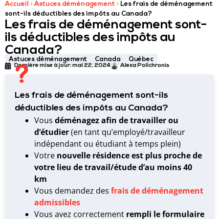
Accueil
Astuces déménagement
Les frais de déménagement
sont-ils déductibles des impôts au Canada?
Les frais de déménagement sont-
ils déductibles des impôts au
Canada?
Astuces déménagement
Canada
Québec
Dernière mise à jour:
mai 22, 2024
Alexa Polichronis
Les frais de déménagement sont-ils
déductibles des impôts au Canada?
Vous
déménagez afin de travailler ou
d’étudier
(en tant qu’employé/travailleur
indépendant ou étudiant à temps plein)
Votre
nouvelle résidence est plus proche de
votre lieu de travail/étude d’au moins 40
km
Vous demandez des
frais de déménagement
admissibles
Vous avez correctement
rempli le formulaire