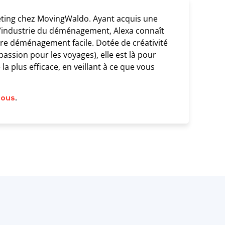
eting chez MovingWaldo. Ayant acquis une
 l’industrie du déménagement, Alexa connaît
tre déménagement facile. Dotée de créativité
 passion pour les voyages), elle est là pour
a plus efficace, en veillant à ce que vous
nous
.