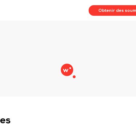
Obtenir des soum
les