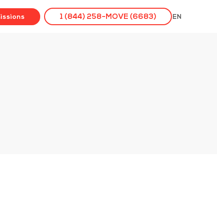
issions
1 (844) 258-MOVE (6683)
EN