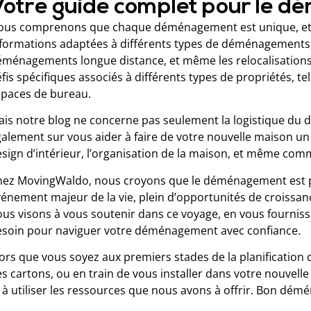
Votre guide complet pour le 
ous comprenons que chaque déménagement est unique, et no
nformations adaptées à différents types de déménagements,
ménagements longue distance, et même les relocalisations
fis spécifiques associés à différents types de propriétés, t
spaces de bureau.
ais notre blog ne concerne pas seulement la logistique d
alement sur vous aider à faire de votre nouvelle maison un
sign d’intérieur, l’organisation de la maison, et même co
hez MovingWaldo, nous croyons que le déménagement est pl
énement majeur de la vie, plein d’opportunités de croissan
us visons à vous soutenir dans ce voyage, en vous fournissa
esoin pour naviguer votre déménagement avec confiance.
ors que vous soyez aux premiers stades de la planificatio
s cartons, ou en train de vous installer dans votre nouvell
 à utiliser les ressources que nous avons à offrir. Bon dém