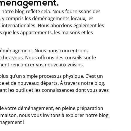
déménagement.
tre blog reflète cela. Nous fournissons des
 y compris les déménagements locaux, les
 internationales. Nous abordons également les
els que les appartements, les maisons et les
u déménagement. Nous nous concentrons
 chez-vous. Nous offrons des conseils sur le
mment rencontrer vos nouveaux voisins.
us qu’un simple processus physique. C’est un
ce et de nouveaux départs. À travers notre blog,
nt les outils et les connaissances dont vous avez
n de votre déménagement, en pleine préparation
e maison, nous vous invitons à explorer notre blog
énagement !