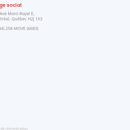
ge social
Ave Mont-Royal E,
tréal, Québec H2J 1X3
44) 258-MOVE (6683)
 de rémunération