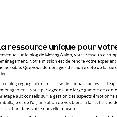
La ressource unique pour vot
envenue sur le blog de MovingWaldo, votre ressource compl
ménagement. Notre mission est de rendre votre expérience
e possible. Que vous déménagiez de l’autre côté de la rue 
der.
tre blog regorge d’une richesse de connaissances et d’exp
éménagement. Nous partageons une large gamme de contenus
r étape aux conseils sur la gestion des aspects émotionn
emballage et de l’organisation de vos biens, à la recherch
installation dans votre nouvelle maison.