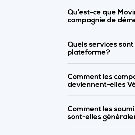
Qu'est-ce que Movi
compagnie de dém
Quels services sont
plateforme?
Comment les comp
deviennent-elles Vé
Comment les soum
sont-elles général