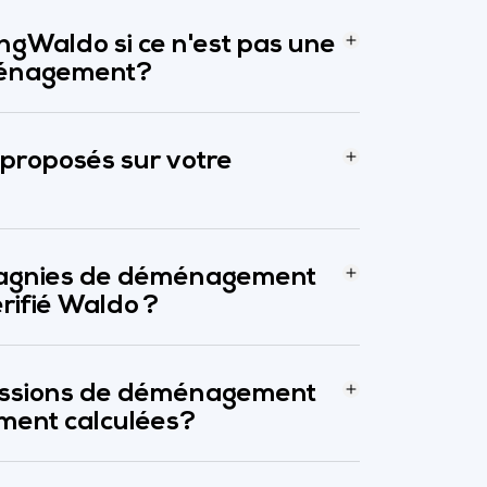
ngWaldo si ce n'est pas une
énagement?
 proposés sur votre
agnies de déménagement
rifié Waldo ?
issions de déménagement
ement calculées?