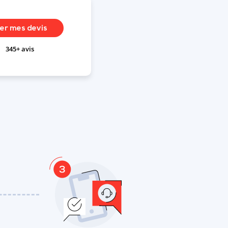
ler mes devis
345+ avis