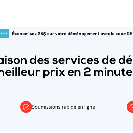
Économisez 25$ sur votre déménagement avec le code 
aison des services de 
eilleur prix en 2 minut
Soumissions rapide en ligne