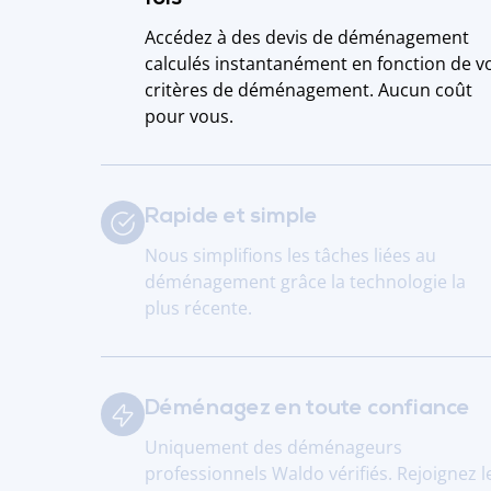
Accédez à des devis de déménagement
calculés instantanément en fonction de v
critères de déménagement. Aucun coût
pour vous.
Rapide et simple
Nous simplifions les tâches liées au
déménagement grâce la technologie la
plus récente.
Déménagez en toute confiance
Uniquement des déménageurs
professionnels Waldo vérifiés. Rejoignez l