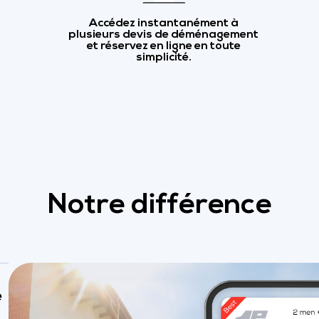
Accédez instantanément à
plusieurs devis de déménagement
et réservez en ligne en toute
simplicité.
Notre différence
e