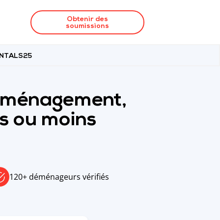
Obtenir des
soumissions
RENTALS25
déménagement,
es ou moins
120+ déménageurs vérifiés