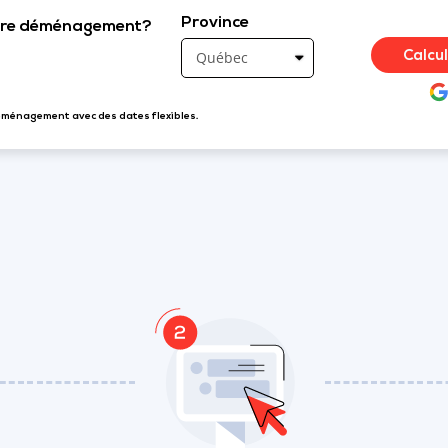
Province
otre déménagement?
Calcu
éménagement avec des dates flexibles.