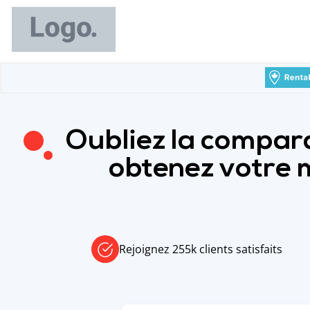
Oubliez la compar
obtenez votre m
Rejoignez 255k clients satisfaits