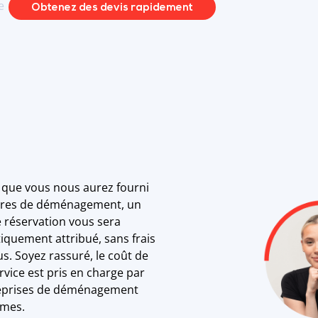
e
Obtenez des devis rapidement
 que vous nous aurez fourni
tères de déménagement, un
 réservation vous sera
quement attribué, sans frais
s. Soyez rassuré, le coût de
rvice est pris en charge par
reprises de déménagement
êmes.