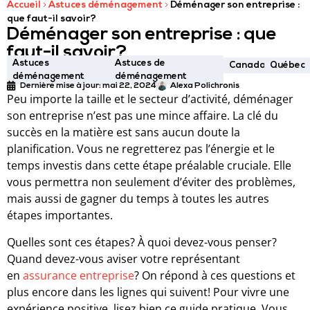
Accueil
Astuces déménagement
Déménager son entreprise :
que faut-il savoir?
Déménager son entreprise : que
faut-il savoir?
Astuces
Astuces de
Canada
Québec
déménagement
déménagement
Dernière mise à jour:
mai 22, 2024
Alexa Polichronis
Peu importe la taille et le secteur d’activité, déménager
son entreprise n’est pas une mince affaire. La clé du
succès en la matière est sans aucun doute la
planification. Vous ne regretterez pas l’énergie et le
temps investis dans cette étape préalable cruciale. Elle
vous permettra non seulement d’éviter des problèmes,
mais aussi de gagner du temps à toutes les autres
étapes importantes.
Quelles sont ces étapes? À quoi devez-vous penser?
Quand devez-vous aviser votre représentant
en
assurance entreprise
? On répond à ces questions et
plus encore dans les lignes qui suivent! Pour vivre une
expérience positive, lisez bien ce guide pratique. Vous