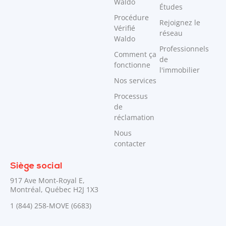
Waldo
Études
Procédure
Rejoignez le
Vérifié
réseau
Waldo
Professionnels
Comment ça
de
fonctionne
l'immobilier
Nos services
Processus
de
réclamation
Nous
contacter
Siège social
917 Ave Mont-Royal E,
Montréal, Québec H2J 1X3
1 (844) 258-MOVE (6683)