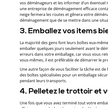
vos déménageurs et les informer d’un éventuel 
une entreprise de déménagement efficace contacte
neige fermera les routes et gênera votre déména
déménagement que de se mettre dans une situa
3. Emballez vos items bi
La majorité des gens font leurs boîtes eux-même
emballer quelques jours seulement avant le dé
erreurs dans votre emballage, car vous vous retr
vous-mêmes, il est préférable de démarrer le pro
Une autre façon de vous faciliter la tâche est de 
des boîtes spécialisées pour un emballage sécuri
pendant leurs transports.
4. Pelletez le trottoir e
Une fois que vous avez terminé tout votre embal