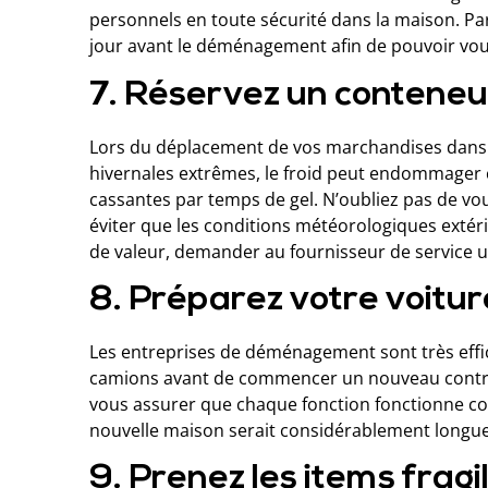
personnels en toute sécurité dans la maison. Par
jour avant le déménagement afin de pouvoir vous
7. Réservez un conteneu
Lors du déplacement de vos marchandises dans 
hivernales extrêmes, le froid peut endommager ce
cassantes par temps de gel. N’oubliez pas de vou
éviter que les conditions météorologiques extérie
de valeur, demander au fournisseur de service 
8. Préparez votre voit
Les entreprises de déménagement sont très effic
camions avant de commencer un nouveau contrat. 
vous assurer que chaque fonction fonctionne cor
nouvelle maison serait considérablement longue
9. Prenez les items frag