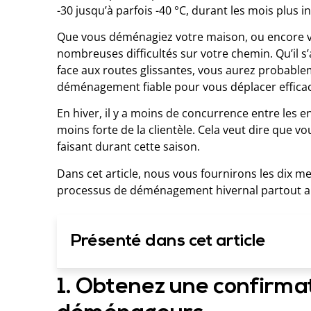
-30 jusqu’à parfois -40 °C, durant les mois plus in
Que vous déménagiez votre maison, ou encore vot
nombreuses difficultés sur votre chemin. Qu’il s
face aux routes glissantes, vous aurez probable
déménagement fiable pour vous déplacer effica
En hiver, il y a moins de concurrence entre le
moins forte de la clientèle. Cela veut dire que
faisant durant cette saison.
Dans cet article, nous vous fournirons les dix me
processus de déménagement hivernal partout a
Présenté dans cet article
1. Obtenez une confirmat