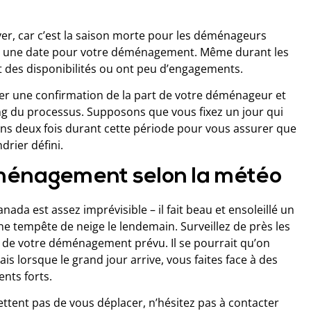
r, car c’est la saison morte pour les déménageurs
 fixer une date pour votre déménagement. Même durant les
 des disponibilités ou ont peu d’engagements.
er une confirmation de la part de votre déménageur et
ong du processus. Supposons que vous fixez un jour qui
ins deux fois durant cette période pour vous assurer que
rier défini.
éménagement selon la météo
ada est assez imprévisible – il fait beau et ensoleillé un
une tempête de neige le lendemain. Surveillez de près les
de votre déménagement prévu. Il se pourrait qu’on
s lorsque le grand jour arrive, vous faites face à des
ents forts.
ttent pas de vous déplacer, n’hésitez pas à contacter