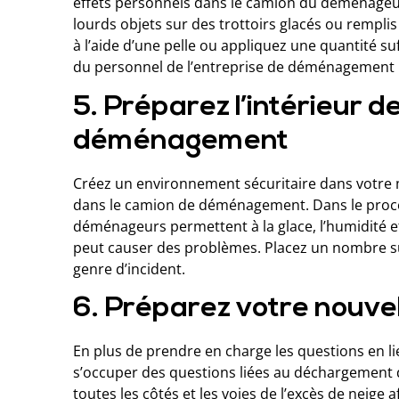
effets personnels dans le camion du déménageur
lourds objets sur des trottoirs glacés ou rempli
à l’aide d’une pelle ou appliquez une quantité su
du personnel de l’entreprise de déménagement n
5. Préparez l’intérieur d
déménagement
Créez un environnement sécuritaire dans votre
dans le camion de déménagement. Dans le proces
déménageurs permettent à la glace, l’humidité e
peut causer des problèmes. Placez un nombre suff
genre d’incident.
6. Préparez votre nouvel
En plus de prendre en charge les questions en li
s’occuper des questions liées au déchargement d
toutes les côtés et les voies de l’excès de neige