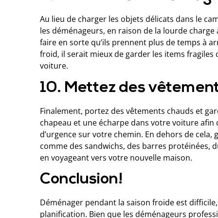
Au lieu de charger les objets délicats dans le c
les déménageurs, en raison de la lourde charge 
faire en sorte qu’ils prennent plus de temps à ar
froid, il serait mieux de garder les items fragile
voiture.
10. Mettez des vêtemen
Finalement, portez des vêtements chauds et ga
chapeau et une écharpe dans votre voiture afin q
d’urgence sur votre chemin. En dehors de cela, 
comme des sandwichs, des barres protéinées, du
en voyageant vers votre nouvelle maison.
Conclusion!
Déménager pendant la saison froide est difficile
planification. Bien que les déménageurs profess