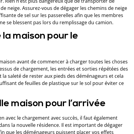
. Rien n’est plus dangereux que de transporter de
s de neige. Assurez-vous de dégager les chemins de neige
ffisante de sel sur les passerelles afin que les membres
e se blessent pas lors du remplissage du camion.
e la maison pour le
 maison avant de commencer à charger toutes les choses
sus de chargement, les entrées et sorties répétées des
t la saleté de rester aux pieds des déménageurs et cela
isant de feuilles de plastique sur le sol pour éviter ce
le maison pour l’arrivée
en avec le chargement avec succès, il faut également
ans la nouvelle résidence. Il est important de dégager
 afin que les déménageurs puissent placer vos effets