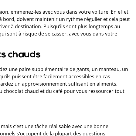
amion, emmenez-les avec vous dans votre voiture. En effet,
à bord, doivent maintenir un rythme régulier et cela peut
river à destination. Puisqu’ils sont plus longtemps au
s qui sont à risque de se casser, avec vous dans votre
ts chauds
rdez une paire supplémentaire de gants, un manteau, un
u’ils puissent être facilement accessibles en cas
gardez un approvisionnement suffisant en aliments,
 chocolat chaud et du café pour vous ressourcer tout
, mais c’est une tâche réalisable avec une bonne
ionnels s’occupent de la plupart des questions