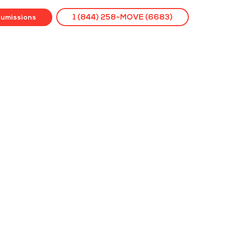
oumissions
1 (844) 258-MOVE (6683)