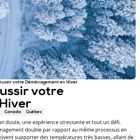
Réussir votre Déménagement en Hiver
ussir votre
Hiver
Canada
Québec
n doute, une expérience stressante et tout un défi.
déménagement double par rapport au même processus en
ivent supporter des températures très basses, allant de