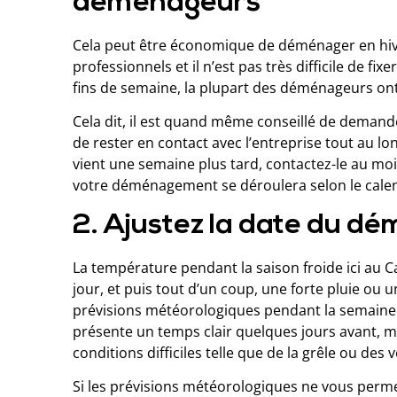
déménageurs
Cela peut être économique de déménager en hive
professionnels et il n’est pas très difficile de
fins de semaine, la plupart des déménageurs ont
Cela dit, il est quand même conseillé de demand
de rester en contact avec l’entreprise tout au l
vient une semaine plus tard, contactez-le au mo
votre déménagement se déroulera selon le calend
2. Ajustez la date du d
La température pendant la saison froide ici au Can
jour, et puis tout d’un coup, une forte pluie ou 
prévisions météorologiques pendant la semaine 
présente un temps clair quelques jours avant, mai
conditions difficiles telle que de la grêle ou des v
Si les prévisions météorologiques ne vous perme