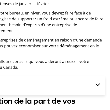
tenses de janvier et février.
re bureau, en hiver, vous devrez faire face à de
’agisse de supporter un froid extrême ou encore de faire
ment besoin d’experts d’une entreprise de
cement.
s entreprises de déménagement en raison d’une demande
 vous pouvez économiser sur votre déménagement en le
illeurs conseils qui vous aideront à réussir votre
u Canada.
ion de la part de vos